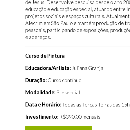
de Jesus. Desenvolve pesquisa desde o ano 200
educação e educação especial, atuando entre in
projetos sociais e espaços culturais. Atualmen
Alecrim em São Paulo e mantém produção de tra
pessoais, participando de exposições, produçõe
e adereços.
Curso de Pintura
Educadora/Artista:
Juliana Granja
Duração:
Curso contínuo
Modalidade:
Presencial
Data e Horário:
Todas as Terças-feiras das 15
Investimento:
R$390,00 mensais