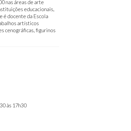
0 nas áreas de arte
stituições educacionais,
te é docente da Escola
balhos artísticos
s cenográficas, figurinos
h30 às 17h30