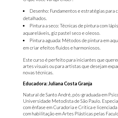
Desenho: Fundamentos e estratégias para c
detalhados.
Pintura a seco: Técnicas de pintura com láp
aquareláveis, giz pastel seco e oleoso.
Pintura aguada: Métodos de pintura em aqu
em criar efeitos fluidos e harmoniosos.
Este curso é perfeito para iniciantes que que
artes visuais ou para artistas que desejam exp
novas técnicas.
Educadora: Juliana Costa Granja
Natural de Santo André, pós-graduada em Psi
Universidade Metodista de São Paulo. Especial
com ênfase em Curadoria e Crítica e licenciada
com habilitação em Artes Plásticas pelas Facu