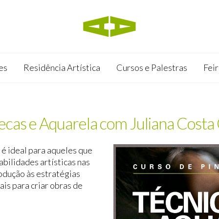
es
Residência Artística
Cursos e Palestras
Feir
ecas e Aquarela com Juliana Costa
 é ideal para aqueles que
bilidades artísticas nas
rodução às estratégias
is para criar obras de