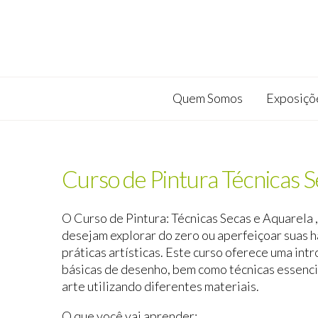
Quem Somos
Exposiçõ
Curso de Pintura Técnicas S
O Curso de Pintura: Técnicas Secas e Aquarela ,
desejam explorar do zero ou aperfeiçoar suas ha
práticas artísticas. Este curso oferece uma int
básicas de desenho, bem como técnicas essencia
arte utilizando diferentes materiais.
O que você vai aprender: