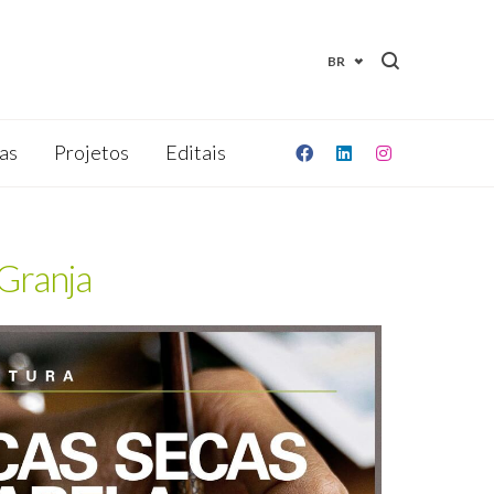
BR
as
Projetos
Editais
 Granja