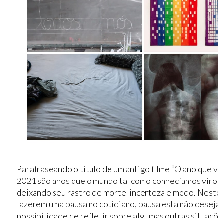
Parafraseando o título de um antigo filme “O ano que
2021 são anos que o mundo tal como conhecíamos viro
deixando seu rastro de morte, incerteza e medo. Nes
fazerem uma pausa no cotidiano, pausa esta não desej
possibilidade de refletir sobre algumas outras situaç