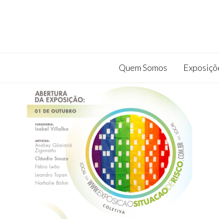
Quem Somos
Exposiçõ