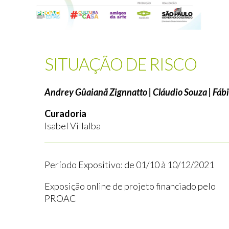
SITUAÇÃO DE RISCO
Andrey Gûaianã Zignnatto | Cláudio Souza | Fáb
Curadoria
Isabel Villalba
Período Expositivo: de 01/10 à 10/12/2021
Exposição online de projeto financiado pelo
PROAC