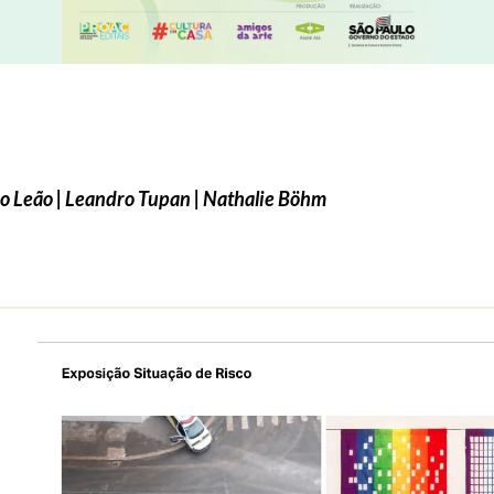
io Leão | Leandro Tupan | Nathalie Böhm