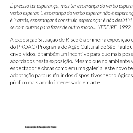
É preciso ter esperança, mas ter esperança do verbo esper
verbo esperar. E esperança do verbo esperar não é esperanç
é ir atrás, esperançar é construir, esperançar é não desistir
se com outros para fazer de outro modo…
“(FREIRE, 1992, 
A exposição Situação de Risco é a primeira exposição o
do PROAC (Programa de Ação Cultural de São Paulo). 
envolvidos, é também um incentivo para que mais pes
abordados nesta exposição. Mesmo que no ambiente vi
espectador e obras como em uma galeria, este novo t
adaptação para usufruir dos dispositivos tecnológicos
público mais amplo interessado em arte.