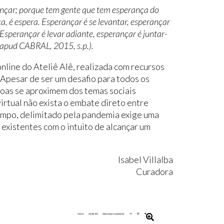
ançar; porque tem gente que tem esperança do
a, é espera. Esperançar é se levantar, esperançar
! Esperançar é levar adiante, esperançar é juntar-
apud CABRAL, 2015, s.p.).
nline do Ateliê Alê, realizada com recursos
Apesar de ser um desafio para todos os
soas se aproximem dos temas sociais
rtual não exista o embate direto entre
empo, delimitado pela pandemia exige uma
 existentes com o intuito de alcançar um
Isabel Villalba
Curadora