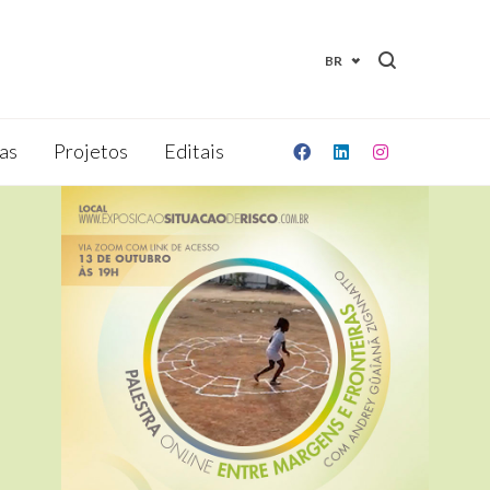
BR
as
Projetos
Editais