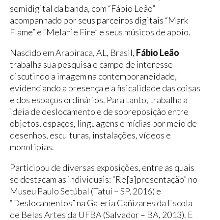
semidigital da banda, com “Fábio Leão”
acompanhado por seus parceiros digitais “Mark
Flame” e “Melanie Fire” e seus músicos de apoio.
Nascido em Arapiraca, AL, Brasil,
Fábio Leão
trabalha sua pesquisa e campo de interesse
discutindo a imagem na contemporaneidade,
evidenciando a presença e a fisicalidade das coisas
e dos espaços ordinários. Para tanto, trabalha a
ideia de deslocamento e de sobreposição entre
objetos, espaços, linguagens e mídias por meio de
desenhos, esculturas, instalações, vídeos e
monotipias.
Participou de diversas exposições, entre as quais
se destacam as individuais: “Re[a]presentação” no
Museu Paulo Setúbal (Tatuí – SP, 2016) e
“Deslocamentos” na Galeria Cañizares da Escola
de Belas Artes da UFBA (Salvador – BA, 2013). E