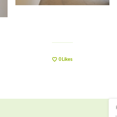
0
Likes