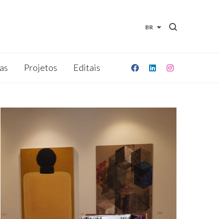
BR
as
Projetos
Editais