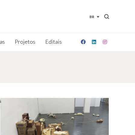
BR
as
Projetos
Editais