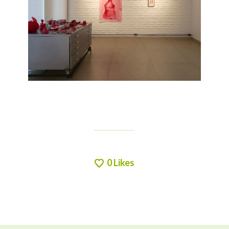
0
Likes