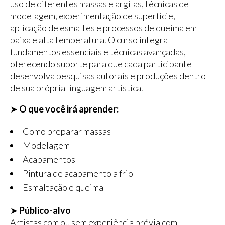
uso de diferentes massas e argilas, técnicas de
modelagem, experimentação de superfície,
aplicação de esmaltes e processos de queima em
baixa e alta temperatura. O curso integra
fundamentos essenciais e técnicas avançadas,
oferecendo suporte para que cada participante
desenvolva pesquisas autorais e produções dentro
de sua própria linguagem artística.
➤
O que você irá aprender:
Como preparar massas
Modelagem
Acabamentos
Pintura de acabamento a frio
Esmaltação e queima
➤
Público-alvo
Artistas com ou sem experiência prévia com