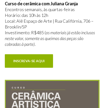
Curso de cerâmica com Juliana Granja
Encontros semanais, às quartas-feiras
Horário: das 10h às 12h
Local: Alê Espaço de Arte | Rua Califórnia, 706 –
Brooklin/SP
Investimento: R$485 (
os materiais já estão inclusos
neste valor, somente as queimas das peças são
cobradas à parte)
.
INSCREVA-SE AQUI