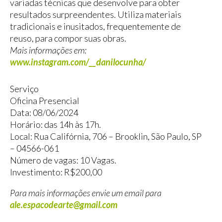
variadas técnicas que desenvolve para obter
resultados surpreendentes. Utiliza materiais
tradicionais e inusitados, frequentemente de
reuso, para compor suas obras.
Mais informações em:
www.instagram.com/__danilocunha/
Serviço
Oficina Presencial
Data: 08/06/2024
Horário: das 14h às 17h.
Local: Rua Califórnia, 706 – Brooklin, São Paulo, SP
– 04566-061
Número de vagas: 10 Vagas.
Investimento: R$200,00
Para mais informações envie um email para
ale.espacodearte@gmail.com