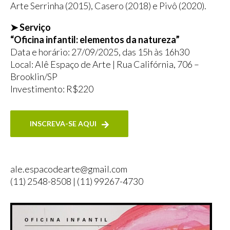
Arte Serrinha (2015), Casero (2018) e Pivô (2020).
➤ Serviço
“Oficina infantil: elementos da natureza”
Data e horário: 27/09/2025, das 15h às 16h30
Local: Alê Espaço de Arte | Rua Califórnia, 706 –
Brooklin/SP
Investimento: R$220
INSCREVA-SE AQUI
ale.espacodearte@gmail.com
(11) 2548-8508 | (11) 99267-4730