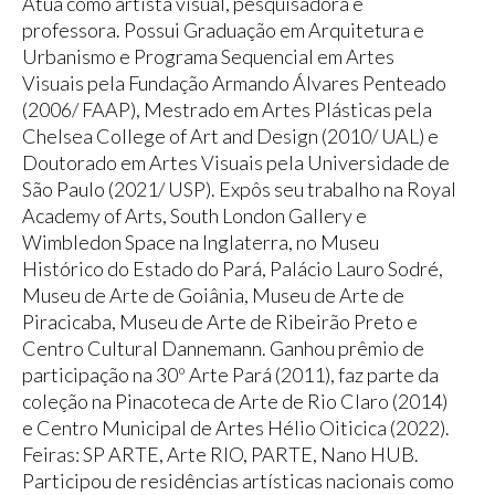
Atua como artista visual, pesquisadora e
professora. Possui Graduação em Arquitetura e
Urbanismo e Programa Sequencial em Artes
Visuais pela Fundação Armando Álvares Penteado
(2006/ FAAP), Mestrado em Artes Plásticas pela
Chelsea College of Art and Design (2010/ UAL) e
Doutorado em Artes Visuais pela Universidade de
São Paulo (2021/ USP). Expôs seu trabalho na Royal
Academy of Arts, South London Gallery e
Wimbledon Space na Inglaterra, no Museu
Histórico do Estado do Pará, Palácio Lauro Sodré,
Museu de Arte de Goiânia, Museu de Arte de
Piracicaba, Museu de Arte de Ribeirão Preto e
Centro Cultural Dannemann. Ganhou prêmio de
participação na 30º Arte Pará (2011), faz parte da
coleção na Pinacoteca de Arte de Rio Claro (2014)
e Centro Municipal de Artes Hélio Oiticica (2022).
Feiras: SP ARTE, Arte RIO, PARTE, Nano HUB.
Participou de residências artísticas nacionais como