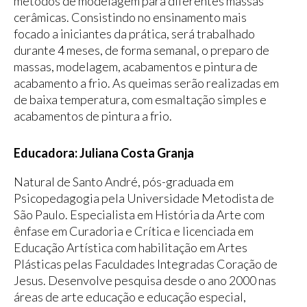
métodos de modelagem para diferentes massas
cerâmicas. Consistindo no ensinamento mais
focado a iniciantes da prática, será trabalhado
durante 4 meses, de forma semanal, o preparo de
massas, modelagem, acabamentos e pintura de
acabamento a frio. As queimas serão realizadas em
de baixa temperatura, com esmaltação simples e
acabamentos de pintura a frio.
Educadora: Juliana Costa Granja
Natural de Santo André, pós-graduada em
Psicopedagogia pela Universidade Metodista de
São Paulo. Especialista em História da Arte com
ênfase em Curadoria e Crítica e licenciada em
Educação Artística com habilitação em Artes
Plásticas pelas Faculdades Integradas Coração de
Jesus. Desenvolve pesquisa desde o ano 2000 nas
áreas de arte educação e educação especial,