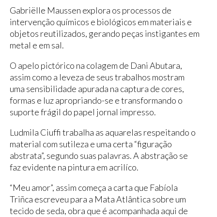
Gabriëlle Maussen explora os processos de
intervenção químicos e biológicos em materiais e
objetos reutilizados, gerando peças instigantes em
metal e em sal.
O apelo pictórico na colagem de Dani Abutara,
assim como a leveza de seus trabalhos mostram
uma sensibilidade apurada na captura de cores,
formas e luz apropriando-se e transformando o
suporte frágil do papel jornal impresso.
Ludmila Ciuffi trabalha as aquarelas respeitando o
material com sutileza e uma certa “figuração
abstrata”, segundo suas palavras. A abstração se
faz evidente na pintura em acrilíco.
“Meu amor”, assim começa a carta que Fabíola
Triñca escreveu para a Mata Atlântica sobre um
tecido de seda, obra que é acompanhada aqui de