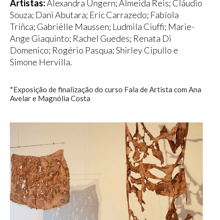
Artistas:
Alexandra Ungern; Almeida Reis; Cláudio
Souza; Dani Abutara; Eric Carrazedo; Fabíola
Triñca; Gabriëlle Maussen; Ludmila Ciuffi; Marie-
Ange Giaquinto; Rachel Guedes; Renata Di
Domenico; Rogério Pasqua; Shirley Cipullo e
Simone Hervilla.
*Exposição de finalização do curso Fala de Artista com Ana
Avelar e Magnólia Costa