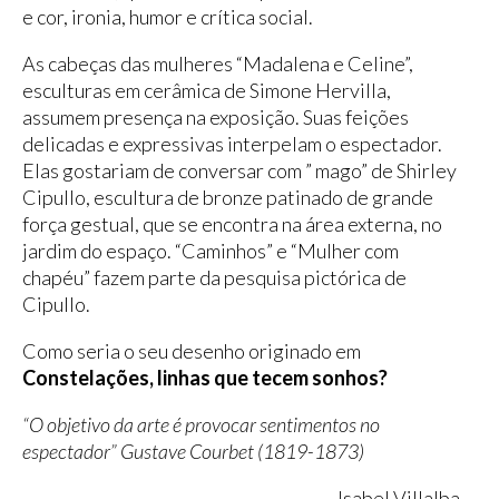
e cor, ironia, humor e crítica social.
As cabeças das mulheres “Madalena e Celine”,
esculturas em cerâmica de Simone Hervilla,
assumem presença na exposição. Suas feições
delicadas e expressivas interpelam o espectador.
Elas gostariam de conversar com ” mago” de Shirley
Cipullo, escultura de bronze patinado de grande
força gestual, que se encontra na área externa, no
jardim do espaço. “Caminhos” e “Mulher com
chapéu” fazem parte da pesquisa pictórica de
Cipullo.
Como seria o seu desenho originado em
Constelações, linhas que tecem sonhos?
“O objetivo da arte é provocar sentimentos no
espectador” Gustave Courbet (1819-1873)
Isabel Villalba