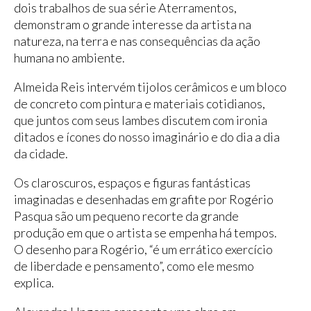
dois trabalhos de sua série Aterramentos,
demonstram o grande interesse da artista na
natureza, na terra e nas consequências da ação
humana no ambiente.
Almeida Reis intervém tijolos cerâmicos e um bloco
de concreto com pintura e materiais cotidianos,
que juntos com seus lambes discutem com ironia
ditados e ícones do nosso imaginário e do dia a dia
da cidade.
Os claroscuros, espaços e figuras fantásticas
imaginadas e desenhadas em grafite por Rogério
Pasqua são um pequeno recorte da grande
produção em que o artista se empenha há tempos.
O desenho para Rogério, “é um errático exercício
de liberdade e pensamento”, como ele mesmo
explica.