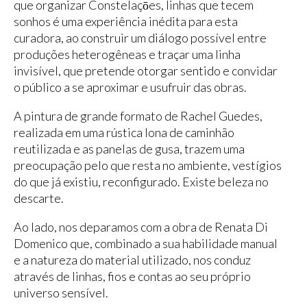
que organizar Constelaçōes, linhas que tecem
sonhos é uma experiência inédita para esta
curadora, ao construir um diálogo possível entre
produções heterogêneas e traçar uma linha
invisível, que pretende otorgar sentido e convidar
o público a se aproximar e usufruir das obras.
A pintura de grande formato de Rachel Guedes,
realizada em uma rústica lona de caminhão
reutilizada e as panelas de gusa, trazem uma
preocupação pelo que resta no ambiente, vestígios
do que já existiu, reconfigurado. Existe beleza no
descarte.
Ao lado, nos deparamos com a obra de Renata Di
Domenico que, combinado a sua habilidade manual
e a natureza do material utilizado, nos conduz
através de linhas, fios e contas ao seu próprio
universo sensível.