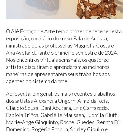
O Alê Espaço de Arte tem o prazer de receber esta
exposição, corolário do curso Fala de Artista,
ministrado pelas professoras Magnólia Costa e
Ana Avelar durante o primeiro semestre de 2024.
Nos encontros virtuais semanais, os quatorze
artistas discutiram e aprenderam as melhores
maneiras de apresentarem seus trabalhos aos
agentes do sistema da arte.
Apresenta, em geral, os mais recentes trabalhos
dos artistas Alexandra Ungern, Almeida Reis,
Cláudio Souza, Dani Abutara, Eric Carrazedo,
Fabíola Triñca, Gabriëlle Maussen, Ludmila Ciuffi,
Marie-Ange Giaquinto, Rachel Guedes, Renata Di
Domenico, Rogério Pasqua, Shirley Cipullo e