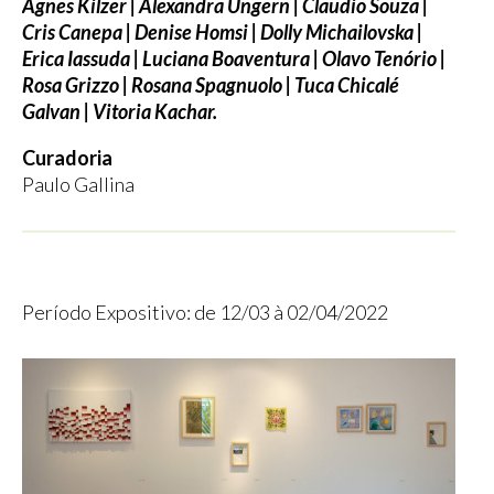
Agnes Kilzer | Alexandra Ungern | Claudio Souza |
Cris Canepa | Denise Homsi | Dolly Michailovska |
Erica Iassuda | Luciana Boaventura | Olavo Tenório |
Rosa Grizzo | Rosana Spagnuolo | Tuca Chicalé
Galvan | Vitoria Kachar.
Curadoria
Paulo Gallina
Período Expositivo: de 12/03 à 02/04/2022