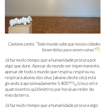
Caetano canta: “Todo mundo sabe que nossas cidades
[1]
foram feitas para serem ruínas”
.
Já faz muito tempo que a humanidade procura por
algo que dure. Apesar do mundo ser impermanente,
apesar de todo o mundo que respira, respirou ou
respirará abaixo dos céus [abaixo deste céu] está
km
girando à aproximadamente 5.400
/
(cinco mil e
h
quatrocentos quilômetros por hora) ao redor do
eixo da terra.
Já faz muito tempo que a humanidade procura algo