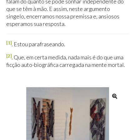
falam do quanto se pode sonhar independente do
que se têm à mão. E assim, neste argumento
singelo, encerramos nossa premissa e, ansiosos
esperamos sua resposta.
[1]
. Estou parafraseando.
[2]
. Que, em certa medida, nada mais é do que uma
ficção auto-biográfica carregada na mente mortal.