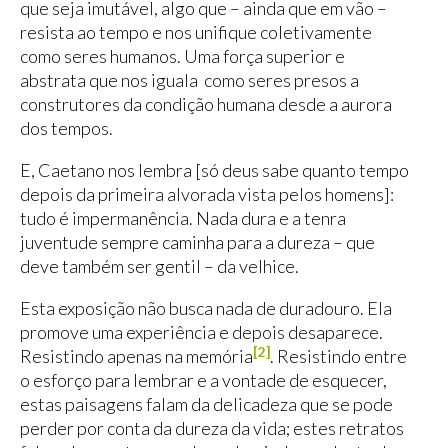
que seja imutável, algo que – ainda que em vão –
resista ao tempo e nos unifique coletivamente
como seres humanos. Uma força superior e
abstrata que nos iguala como seres presos a
construtores da condição humana desde a aurora
dos tempos.
E, Caetano nos lembra [só deus sabe quanto tempo
depois da primeira alvorada vista pelos homens]:
tudo é impermanência. Nada dura e a tenra
juventude sempre caminha para a dureza – que
deve também ser gentil – da velhice.
Esta exposição não busca nada de duradouro. Ela
promove uma experiência e depois desaparece.
[2]
Resistindo apenas na memória
. Resistindo entre
o esforço para lembrar e a vontade de esquecer,
estas paisagens falam da delicadeza que se pode
perder por conta da dureza da vida; estes retratos