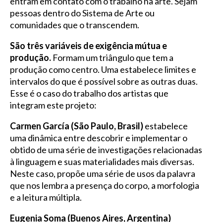
entram em contato com o trabalho na arte. Sejam
pessoas dentro do Sistema de Arte ou
comunidades que o transcendem.
São três variáveis de exigência mútua e
produção.
Formam um triângulo que tem a
produção como centro. Uma estabelece limites e
intervalos do que é possível sobre as outras duas.
Esse é o caso do trabalho dos artistas que
integram este projeto:
Carmen García (São Paulo, Brasil)
estabelece
uma dinâmica entre descobrir e implementar o
obtido de uma série de investigações relacionadas
à linguagem e suas materialidades mais diversas.
Neste caso, propõe uma série de usos da palavra
que nos lembra a presença do corpo, a morfologia
e a leitura múltipla.
Eugenia Soma (Buenos Aires, Argentina)