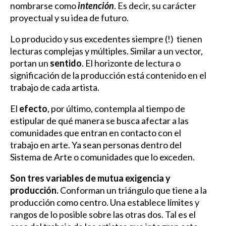
nombrarse como
intención
. Es decir, su carácter
proyectual y su idea de futuro.
Lo producido y sus excedentes siempre (!) tienen
lecturas complejas y múltiples. Similar a un vector,
portan un
sentido
. El horizonte de lectura o
significación de la producción está contenido en el
trabajo de cada artista.
El
efecto
, por último, contempla al tiempo de
estipular de qué manera se busca afectar a las
comunidades que entran en contacto con el
trabajo en arte. Ya sean personas dentro del
Sistema de Arte o comunidades que lo exceden.
Son tres variables de mutua exigencia y
producción.
Conforman un triángulo que tiene a la
producción como centro.
Una establece límites y
rangos de lo posible sobre las otras dos. Tal es el