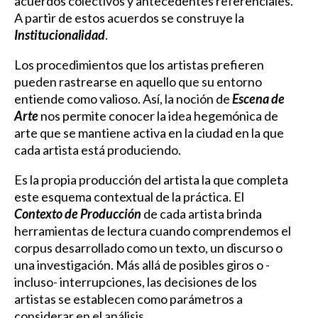
acuerdos colectivos y antecedentes referenciales.
A partir de estos acuerdos se construye la
Institucionalidad
.
Los procedimientos que los artistas prefieren
pueden rastrearse en aquello que su entorno
entiende como valioso. Así, la noción de
Escena de
Arte
nos permite conocer la idea hegemónica de
arte que se mantiene activa en la ciudad en la que
cada artista está produciendo.
Es la propia producción del artista la que completa
este esquema contextual de la práctica. El
Contexto de Producción
de cada artista brinda
herramientas de lectura cuando comprendemos el
corpus desarrollado como un texto, un discurso o
una investigación. Más allá de posibles giros o -
incluso- interrupciones, las decisiones de los
artistas se establecen como parámetros a
considerar en el análisis.