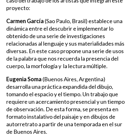
caso del trabajo de los artistas que integran este
proyecto:
Carmen García
(Sao Paulo, Brasil) establece una
dinámica entre el descubrir e implementar lo
obtenido de una serie de investigaciones
relacionadas al lenguaje y sus materialidades más
diversas. En este caso propone una serie de usos
de la palabra que nos recuerda la presencia del
cuerpo, la morfología y la lectura múltiple.
Eugenia Soma
(Buenos Aires, Argentina)
desarrolla una práctica expandida del dibujo,
tomando el espacio y el tiempo. Un trabajo que
requiere un acercamiento presencial y un tiempo
de observación. De esta forma, se presenta en
formato instalativo del paisaje y en dibujos de
autorretrato a partir de una temporada en el sur
de Buenos Aires.