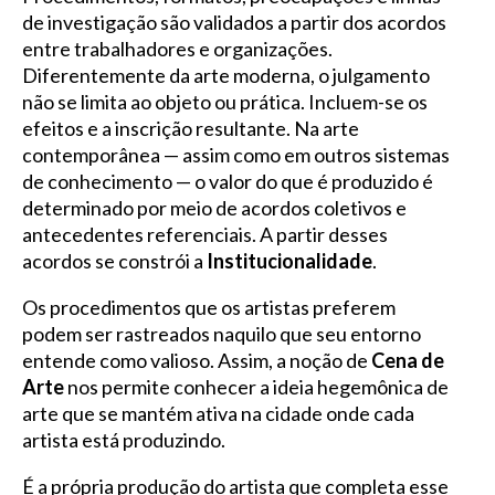
de investigação são validados a partir dos acordos
entre trabalhadores e organizações.
Diferentemente da arte moderna, o julgamento
não se limita ao objeto ou prática. Incluem-se os
efeitos e a inscrição resultante. Na arte
contemporânea — assim como em outros sistemas
de conhecimento — o valor do que é produzido é
determinado por meio de acordos coletivos e
antecedentes referenciais. A partir desses
acordos se constrói a
Institucionalidade
.
Os procedimentos que os artistas preferem
podem ser rastreados naquilo que seu entorno
entende como valioso. Assim, a noção de
Cena de
Arte
nos permite conhecer a ideia hegemônica de
arte que se mantém ativa na cidade onde cada
artista está produzindo.
É a própria produção do artista que completa esse