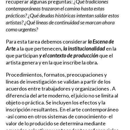
recuperar algunas preguntas:
¿Qué tradiciones
contemporáneas trazaron el camino hasta estas
prácticas? ¿Qué deudas históricas intentan saldar estos
artistas? ¿Qué líneas de continuidad se marcan ahora
como urgentes?
Para esta tarea debemos considerar
la Escena de
Arte
a la que pertenecen
, la institucionalidad
en la
que participan
y el contexto de producción
que el
artista genera y en la que inscribe la obra
.
Procedimientos, formatos, preocupaciones y
líneas de investigación se validan a partir de los
acuerdos entre trabajadores y organizaciones . A
diferencia del arte moderno, el juicio no se limita al
objeto o práctica. Se incluyen los efectos y la
inscripción resultantes. En el arte contemporáneo
-así como en otros sistemas de conocimiento- el
valor de lo producido se determina mediante