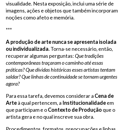
visualidade. Nesta exposição, inclui uma série de
imagens, ações e objetos que também incorporam
noções como afeto e memória.
***
A produção de arte nunca se apresenta isolada
ou individualizada.
Torna-se necessário, então,
recuperar algumas perguntas:
Que tradições
contemporâneas traçaram o caminho até essas
práticas? Que dívidas históricas esses artistas tentam
saldar? Que linhas de continuidade se tornam urgentes
agora?
Para essa tarefa, devemos considerar a
Cena de
Arte
à qual pertencem, a
Institucionalidade
em
que participam e o
Contexto de Produção
que o
artista gera e no qual inscreve sua obra.
Procedimentos, formatos, preocupações e linhas