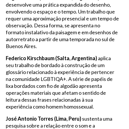
desenvolve uma prática expandida do desenho,
envolvendo o espaço e o tempo. Um trabalho que
requer uma aproximação presencial e um tempo de
observação. Dessa forma, se apresenta no
formato instalativo da paisagem e em desenhos de
autorretrato a partir de uma temporada no sul de
Buenos Aires.
Federico Kirschbaum (Salta, Argentina)
aplica
seu trabalho de bordado à construção de um
glossário relacionado à experiência de pertencer
na comunidade LGBTIQA+. A série de papéis de
lixa bordados com fio de algodão apresenta
operações materiais que afetam o sentido de
leitura dessas frases relacionadas à sua
experiência como homem homossexual.
José Antonio Torres (Lima, Peru)
sustenta uma
pesquisa sobre a relação entre o som e a