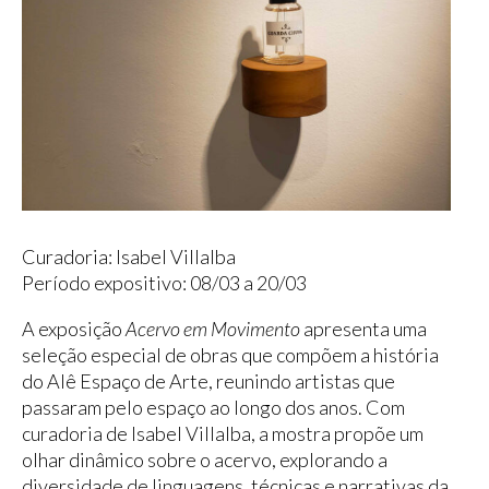
Curadoria: Isabel Villalba
Período expositivo: 08/03 a 20/03
A exposição
Acervo em Movimento
apresenta uma
seleção especial de obras que compõem a história
do Alê Espaço de Arte, reunindo artistas que
passaram pelo espaço ao longo dos anos. Com
curadoria de Isabel Villalba, a mostra propõe um
olhar dinâmico sobre o acervo, explorando a
diversidade de linguagens, técnicas e narrativas da