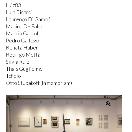
Luiz83
Lula Ricardi
Lourenço Di Gambá
Marina De Falco
Marcia Gadioli
Pedro Gallego
Renata Huber
Rodrigo Motta
Silvia Ruiz
Thais Guglielme
Tchelo
Otto Stupakoff (In memoriam)