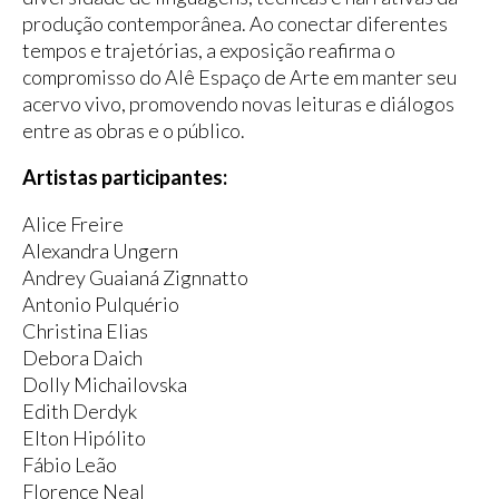
produção contemporânea. Ao conectar diferentes
tempos e trajetórias, a exposição reafirma o
compromisso do Alê Espaço de Arte em manter seu
acervo vivo, promovendo novas leituras e diálogos
entre as obras e o público.
Artistas participantes:
Alice Freire
Alexandra Ungern
Andrey Guaianá Zignnatto
Antonio Pulquério
Christina Elias
Debora Daich
Dolly Michailovska
Edith Derdyk
Elton Hipólito
Fábio Leão
Florence Neal