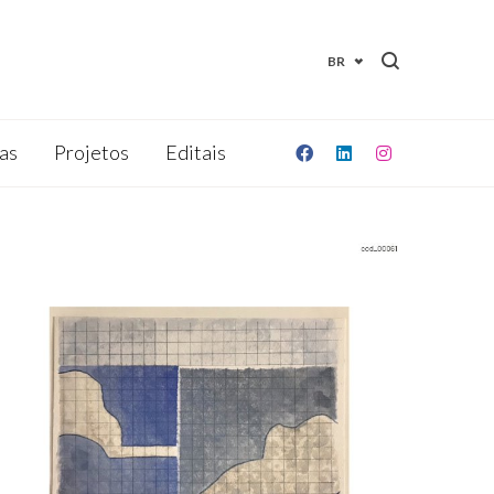
BR
as
Projetos
Editais