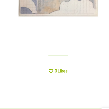
0
Likes