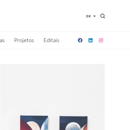
BR
as
Projetos
Editais