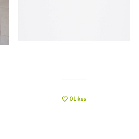
0
Likes