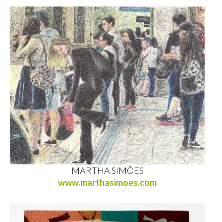
MARTHA SIMÕES
www.marthasimoes.com