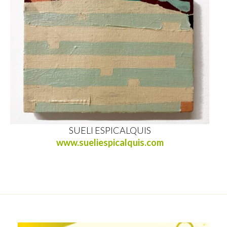
SUELI ESPICALQUIS
www.sueliespicalquis.com