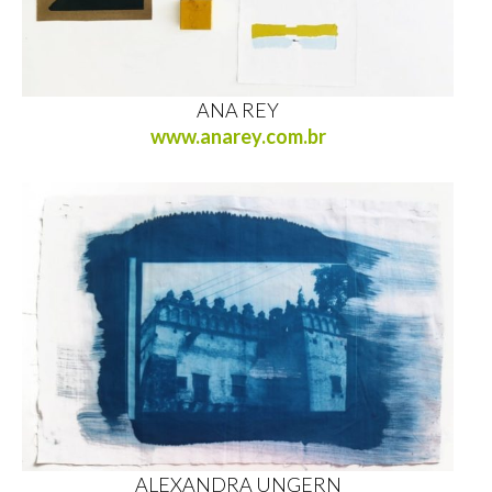
ANA REY
www.anarey.com.br
ALEXANDRA UNGERN