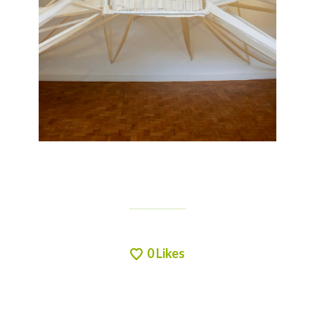
0
Likes