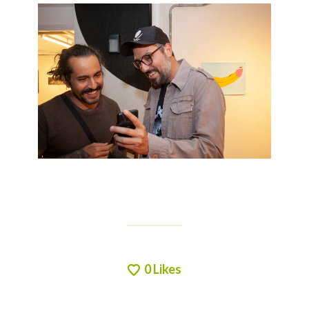
0
Likes